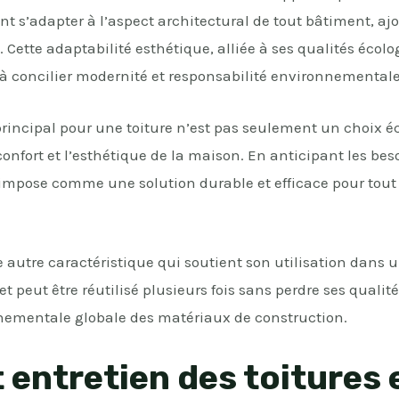
ment s’adapter à l’aspect architectural de tout bâtiment, 
. Cette adaptabilité esthétique, alliée à ses qualités écolo
 à concilier modernité et responsabilité environnementale
rincipal pour une toiture n’est pas seulement un choix é
onfort et l’esthétique de la maison. En anticipant les bes
 s’impose comme une solution durable et efficace pour tout
e autre caractéristique qui soutient son utilisation dans 
t peut être réutilisé plusieurs fois sans perdre ses qualité
nementale globale des matériaux de construction.
t entretien des toitures 