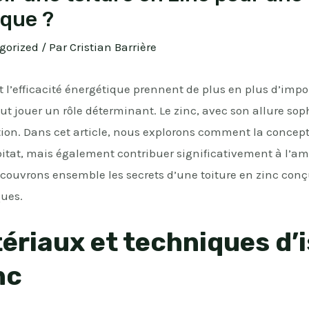
ique ?
gorized
/ Par
Cristian Barrière
 l’efficacité énergétique prennent de plus en plus d’impo
eut jouer un rôle déterminant. Le zinc, avec son allure so
ption. Dans cet article, nous explorons comment la concept
tat, mais également contribuer significativement à l’amél
couvrons ensemble les secrets d’une toiture en zinc conç
ques.
ériaux et techniques d’i
nc