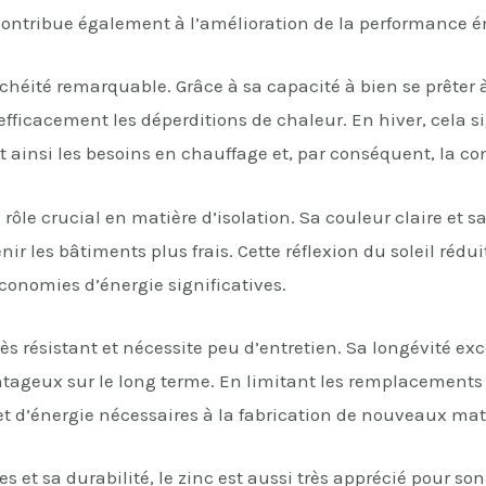
 contribue également à l’amélioration de la performance 
chéité remarquable. Grâce à sa capacité à bien se prêter à
efficacement les déperditions de chaleur. En hiver, cela s
t ainsi les besoins en chauffage et, par conséquent, la 
 rôle crucial en matière d’isolation. Sa couleur claire et sa
ir les bâtiments plus frais. Cette réflexion du soleil rédu
économies d’énergie significatives.
rès résistant et nécessite peu d’entretien. Sa longévité ex
geux sur le long terme. En limitant les remplacements f
 d’énergie nécessaires à la fabrication de nouveaux mat
 et sa durabilité, le zinc est aussi très apprécié pour so