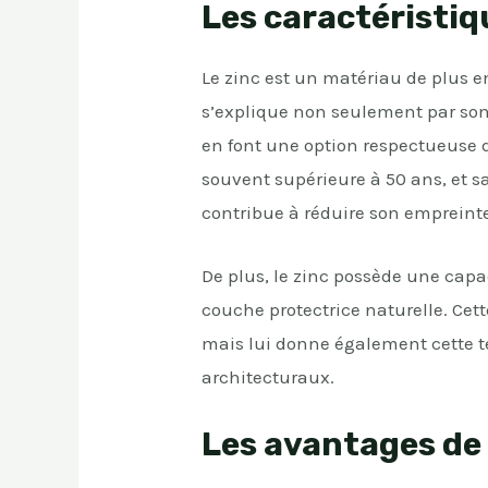
Les caractéristi
Le zinc est un matériau de plus e
s’explique non seulement par son 
en font une option respectueuse d
souvent supérieure à 50 ans, et sa
contribue à réduire son empreint
De plus, le zinc possède une capa
couche protectrice naturelle. Cet
mais lui donne également cette te
architecturaux.
Les avantages de l