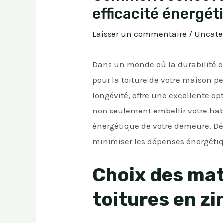
efficacité énergét
Laisser un commentaire
/
Uncate
Dans un monde où la durabilité et
pour la toiture de votre maison p
longévité, offre une excellente o
non seulement embellir votre habi
énergétique de votre demeure. Dé
minimiser les dépenses énergéti
Choix des mat
toitures en zi