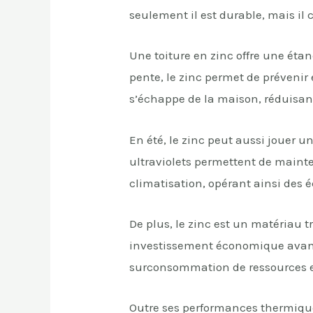
seulement il est durable, mais il
Une toiture en zinc offre une étan
pente, le zinc permet de prévenir 
s’échappe de la maison, réduisan
En été, le zinc peut aussi jouer un
ultraviolets permettent de mainten
climatisation, opérant ainsi des 
De plus, le zinc est un matériau t
investissement économique avanta
surconsommation de ressources et
Outre ses performances thermiques