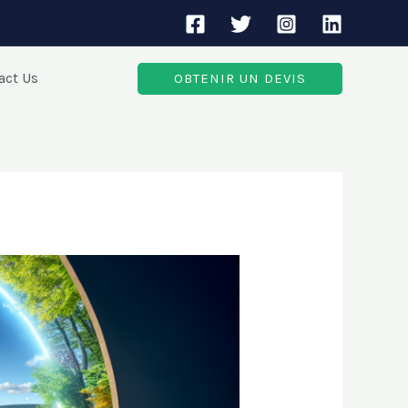
act Us
OBTENIR UN DEVIS