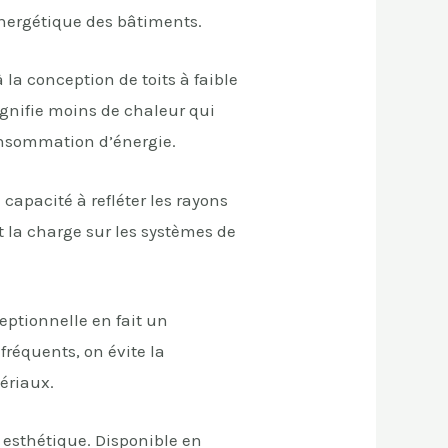
énergétique des bâtiments.
 la conception de toits à faible
ignifie moins de chaleur qui
consommation d’énergie.
 capacité à refléter les rayons
it la charge sur les systèmes de
ceptionnelle en fait un
réquents, on évite la
ériaux.
n esthétique. Disponible en