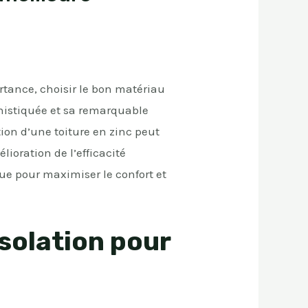
rtance, choisir le bon matériau
phistiquée et sa remarquable
ion d’une toiture en zinc peut
ioration de l’efficacité
ue pour maximiser le confort et
solation pour