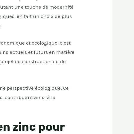
ajoutant une touche de modernité
giques, en fait un choix de plus
.
conomique et écologique; c’est
oins actuels et futurs en matière
 projet de construction ou de
une perspective écologique. Ce
s, contribuant ainsi à la
en zinc pour