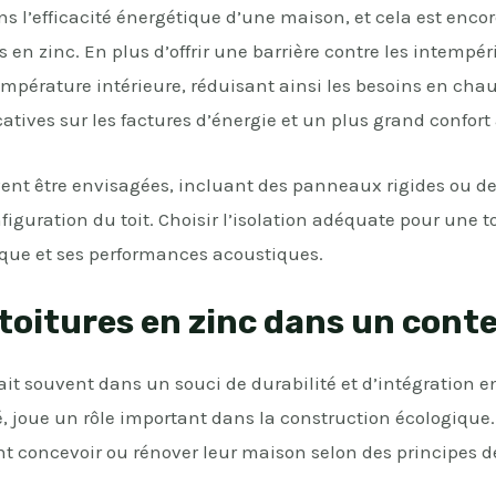
ns l’efficacité énergétique d’une maison, et cela est encore
en zinc. En plus d’offrir une barrière contre les intempér
température intérieure, réduisant ainsi les besoins en chau
atives sur les factures d’énergie et un plus grand confort
uvent être envisagées, incluant des panneaux rigides ou 
figuration du toit. Choisir l’isolation adéquate pour une t
ique et ses performances acoustiques.
 toitures en zinc dans un cont
fait souvent dans un souci de durabilité et d’intégration e
té, joue un rôle important dans la construction écologique
nt concevoir ou rénover leur maison selon des principes 