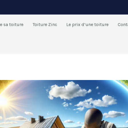
e sa toiture
Toiture Zinc
Le prix d’une toiture
Cont