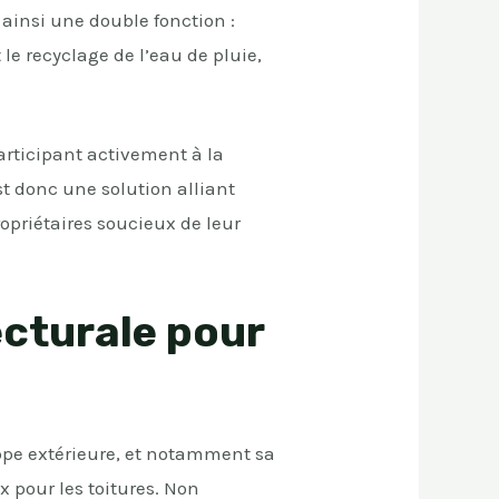
 ainsi une double fonction :
t le recyclage de l’eau de pluie,
articipant activement à la
st donc une solution alliant
opriétaires soucieux de leur
ecturale pour
oppe extérieure, et notamment sa
x pour les toitures. Non