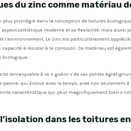
ques du zinc comme matériau d
n plus privilégié dans la conception de toitures écologiqu
aspect esthétique moderne et sa flexibilité, mais aussi pa
e l’environnement. Le zinc est particulièrement apprécié
 capacité à résister à la corrosion. Ce matériau est égale
e écologique.
cité remarquable à se « guérir » de ses petites égratignur
te patine, qui évolue avec le temps, aide non seulement à 
inte caractéristique qui peut magnifiquement bien s’intég
’isolation dans les toitures en