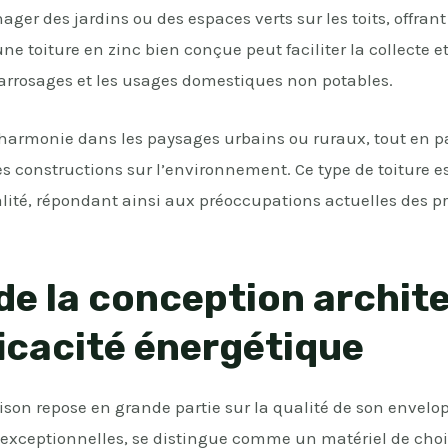
er des jardins ou des espaces verts sur les toits, offrant
 une toiture en zinc bien conçue peut faciliter la collecte e
 arrosages et les usages domestiques non potables.
 harmonie dans les paysages urbains ou ruraux, tout en p
s constructions sur l’environnement. Ce type de toiture e
alité, répondant ainsi aux préoccupations actuelles des pr
de la conception archit
ficacité énergétique
ison repose en grande partie sur la qualité de son envel
és exceptionnelles, se distingue comme un matériel de choi