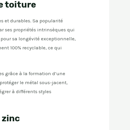
e toiture
es et durables. Sa popularité
r ses propriétés intrinsèques qui
 pour sa longévité exceptionnelle,
ment 100% recyclable, ce qui
es grâce à la formation d’une
protéger le métal sous-jacent,
rer à différents styles
 zinc