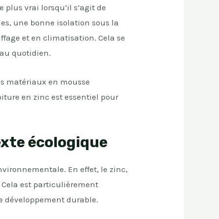
 plus vrai lorsqu’il s’agit de
ies, une bonne isolation sous la
ffage et en climatisation. Cela se
 au quotidien.
des matériaux en mousse
oiture en zinc est essentiel pour
exte écologique
nvironnementale. En effet, le zinc,
. Cela est particulièrement
de développement durable.