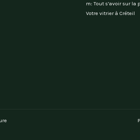
m: Tout s’avoir sur la 
Votre vitrier à Créteil
ure