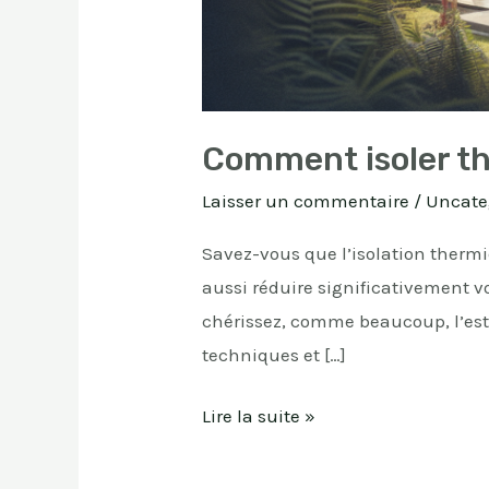
Comment isoler th
Laisser un commentaire
/
Uncate
Savez-vous que l’isolation therm
aussi réduire significativement v
chérissez, comme beaucoup, l’esthé
techniques et […]
Lire la suite »