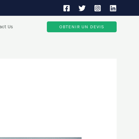
act Us
OBTENIR UN DEVIS