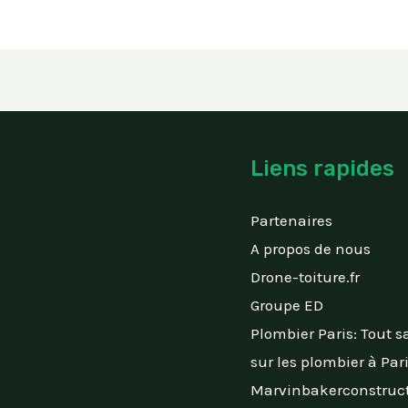
Liens rapides
Partenaires
A propos de nous
Drone-toiture.fr
Groupe ED
Plombier Paris: Tout s
sur les plombier à Par
Marvinbakerconstruct