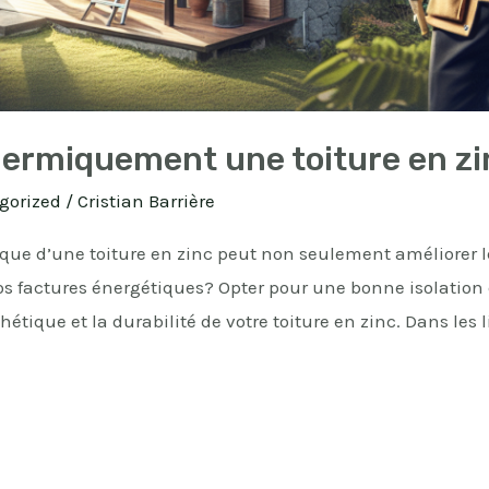
ermiquement une toiture en zi
gorized
/
Cristian Barrière
ique d’une toiture en zinc peut non seulement améliorer l
os factures énergétiques? Opter pour une bonne isolation e
tique et la durabilité de votre toiture en zinc. Dans les 