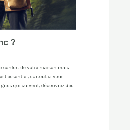
nc ?
e confort de votre maison mais
st essentiel, surtout si vous
lignes qui suivent, découvrez des