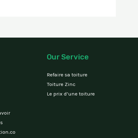
Our Service
Refaire sa toiture
Toiture Zinc
Le prix d’une toiture
avoir
is
ion.co