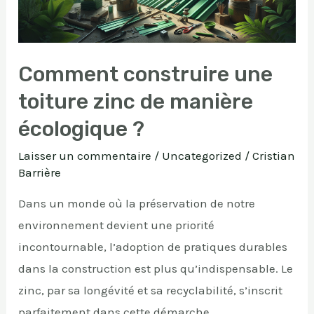
de
manière
écologique
?
Comment construire une
toiture zinc de manière
écologique ?
Laisser un commentaire
/
Uncategorized
/
Cristian
Barrière
Dans un monde où la préservation de notre
environnement devient une priorité
incontournable, l’adoption de pratiques durables
dans la construction est plus qu’indispensable. Le
zinc, par sa longévité et sa recyclabilité, s’inscrit
parfaitement dans cette démarche