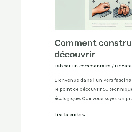
Comment construir
découvrir
Laisser un commentaire
/
Uncate
Bienvenue dans l’univers fascinan
le point de découvrir 50 technique
écologique. Que vous soyez un pr
Lire la suite »