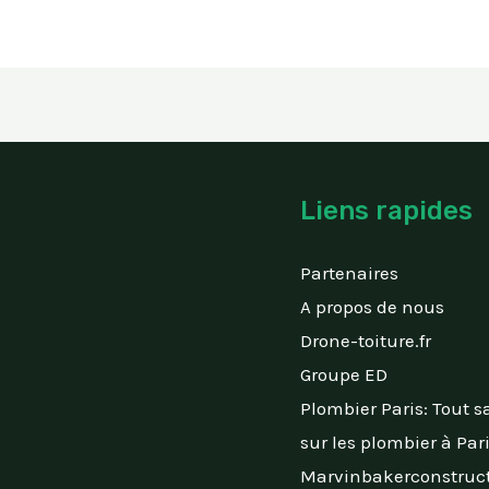
Liens rapides
Partenaires
A propos de nous
Drone-toiture.fr
Groupe ED
Plombier Paris: Tout s
sur les plombier à Par
Marvinbakerconstruct