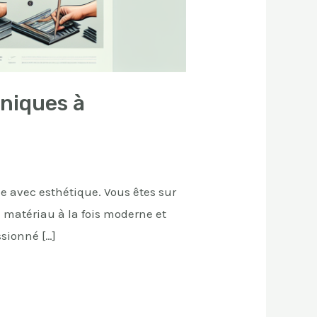
hniques à
me avec esthétique. Vous êtes sur
e matériau à la fois moderne et
sionné […]