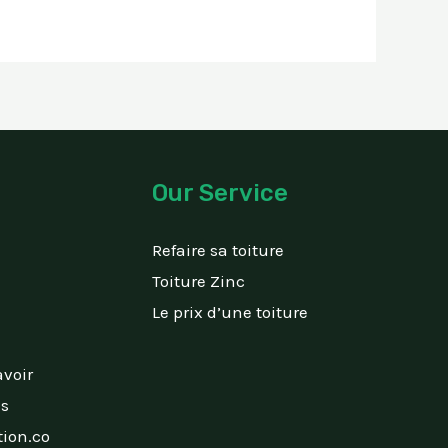
Our Service
Refaire sa toiture
Toiture Zinc
Le prix d’une toiture
avoir
is
ion.co