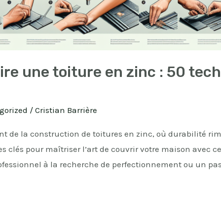
e une toiture en zinc : 50 tec
gorized
/
Cristian Barrière
t de la construction de toitures en zinc, où durabilité ri
s clés pour maîtriser l’art de couvrir votre maison avec c
ofessionnel à la recherche de perfectionnement ou un pas