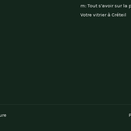
m: Tout s’avoir sur la 
Votre vitrier à Créteil
ure