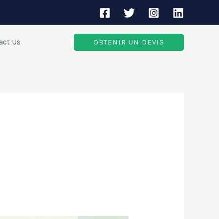
act Us
OBTENIR UN DEVIS